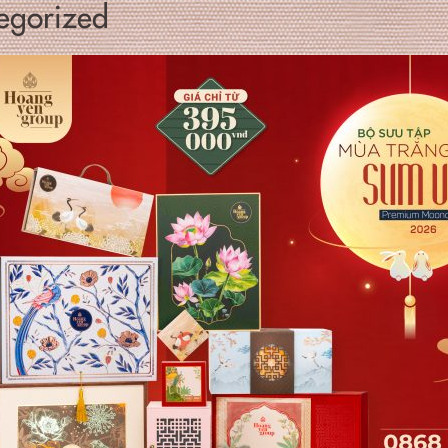
egorized