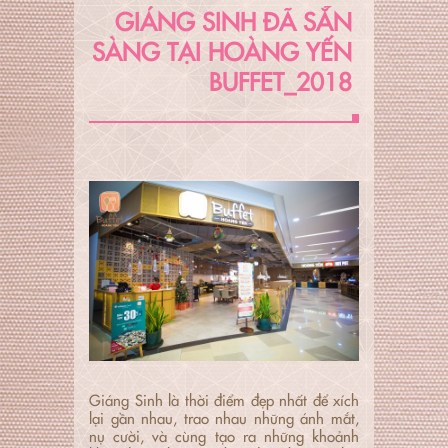
GIÁNG SINH ĐÃ SẴN
SÀNG TẠI HOÀNG YẾN
BUFFET_2018
Giáng Sinh là thời điểm đẹp nhất để xích
lại gần nhau, trao nhau những ánh mắt,
nụ cười, và cùng tạo ra những khoảnh