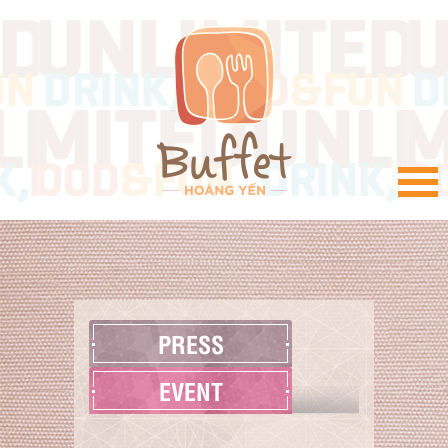
VI
PRESS
EVENT