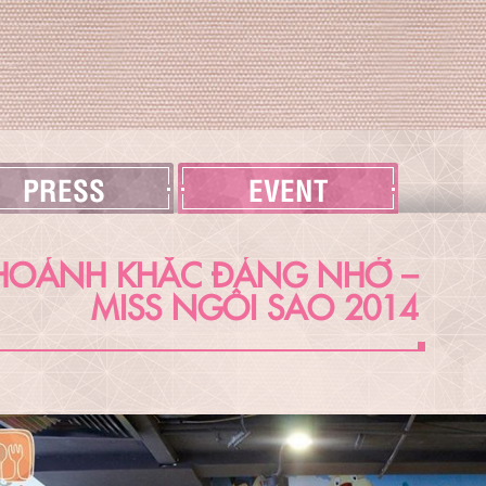
PRESS
EVENT
HOẢNH KHẮC ĐÁNG NHỚ –
MISS NGÔI SAO 2014