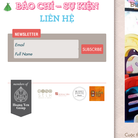
BÁO CHÍ – SỰ KIỆN
LIÊN HỆ
NEWSLETTER
SUBSCRIBE
Cuộc t