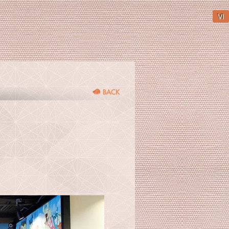
VI
BACK