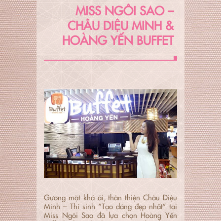
MISS NGÔI SAO –
CHÂU DIỆU MINH &
HOÀNG YẾN BUFFET
Gương mặt khả ái, thân thiện Châu Diệu
Minh – Thí sinh “Tạo dáng đẹp nhất” tại
Miss Ngôi Sao đã lựa chọn Hoàng Yến