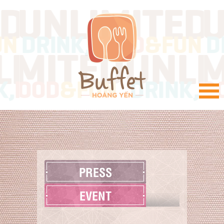
VI
PRESS
EVENT