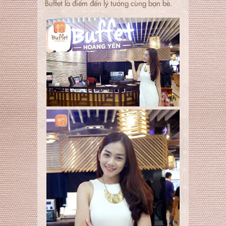
Buffet là điểm đến lý tưởng cùng bạn bè.