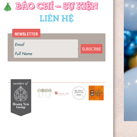
BÁO CHÍ – SỰ KIỆN
LIÊN HỆ
NEWSLETTER
SUBSCRIBE