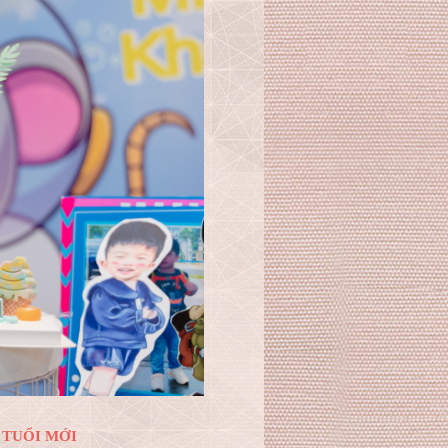
 TUỔI MỚI