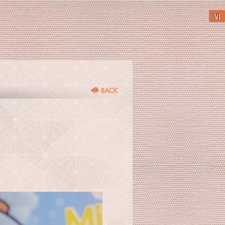
VI
BACK