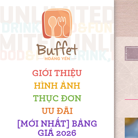
GIỚI THIỆU
HÌNH ẢNH
THỰC ĐƠN
ƯU ĐÃI
[MỚI NHẤT] BẢNG
GIÁ 2026