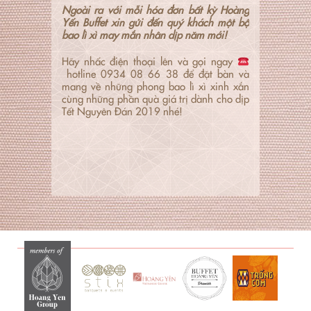
Ngoài ra với mỗi hóa đơn bất kỳ Hoàng
Yến Buffet xin gửi đến quý khách một bộ
bao lì xì may mắn nhân dịp năm mới!
Hãy nhấc điện thoại lên và gọi ngay
hotline 0934 08 66 38 để đặt bàn và
mang về những phong bao lì xì xinh xắn
cùng những phần quà giá trị dành cho dịp
Tết Nguyên Đán 2019 nhé!