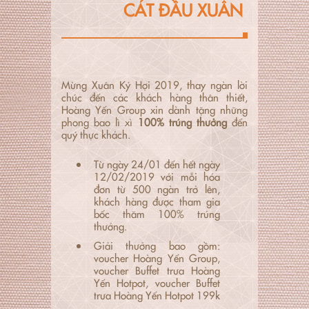
CÁT ĐẦU XUÂN
Mừng Xuân Kỷ Hợi 2019, thay ngàn lời
chúc đến các khách hàng thân thiết,
Hoàng Yến Group xin dành tặng những
phong bao lì xì
100% trúng thưởng
đến
quý thực khách.
Từ ngày 24/01 đến hết ngày
12/02/2019 với mỗi hóa
đơn từ 500 ngàn trở lên,
khách hàng được tham gia
bốc thăm 100% trúng
thưởng.
Giải thưởng bao gồm:
voucher Hoàng Yến Group,
voucher Buffet trưa Hoàng
Yến Hotpot, voucher Buffet
trưa Hoàng Yến Hotpot 199k