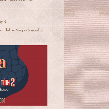
y lễ
Chill và Saigon Special tại