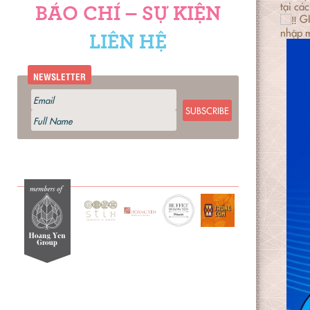
tại cá
BÁO CHÍ – SỰ KIỆN
GI
nhập 
LIÊN HỆ
NEWSLETTER
SUBSCRIBE