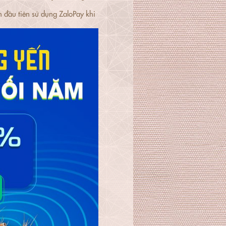
ầu tiên sử dụng ZaloPay khi