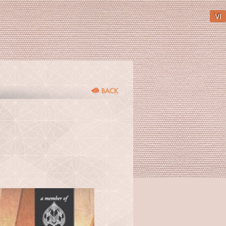
VI
BACK