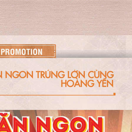
PROMOTION
N NGON TRÚNG LỚN CÙNG
HOÀNG YẾN