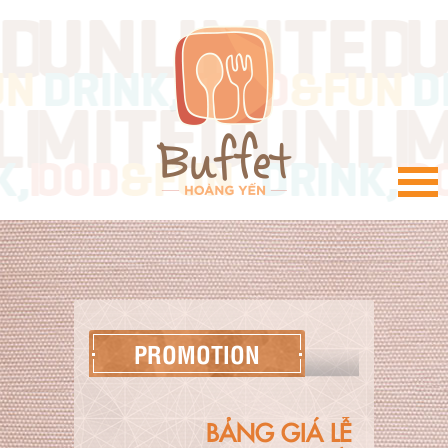
VI
PROMOTION
BẢNG GIÁ LỄ