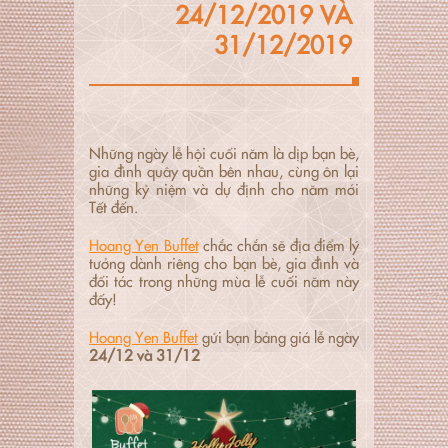
24/12/2019 VÀ
31/12/2019
Những ngày lễ hội cuối năm là dịp bạn bè,
gia đình quây quần bên nhau, cùng ôn lại
những kỷ niệm và dự định cho năm mới
Tết đến.
Hoang Yen Buffet
chắc chắn sẽ địa điểm lý
tưởng dành riêng cho bạn bè, gia đình và
đối tác trong những mùa lễ cuối năm này
đấy!
Hoang Yen Buffet
gửi bạn bảng giá lễ ngày
24/12 và 31/12