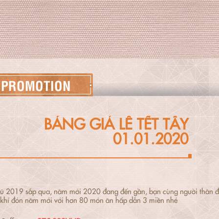
PROMOTION
BẢNG GIÁ LỄ TẾT TÂY
01.01.2020
 2019 sắp qua, năm mới 2020 đang đến gần, bạn cùng người thân đế
khí đón năm mới với hơn 80 món ăn hấp dẫn 3 miền nhé