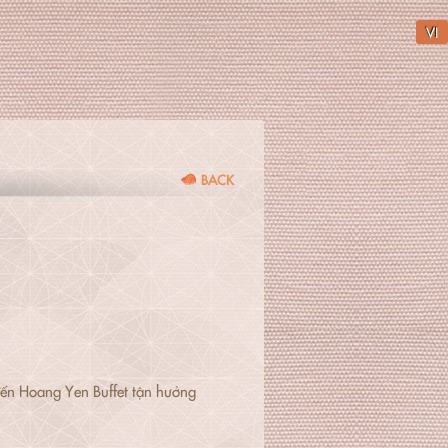
VI
BACK
n Hoang Yen Buffet tận hưởng