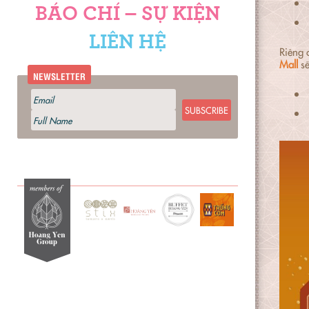
BÁO CHÍ – SỰ KIỆN
LIÊN HỆ
Riêng 
Mall
sẽ
NEWSLETTER
SUBSCRIBE