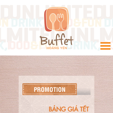
VI
PROMOTION
BẢNG GIÁ TẾT