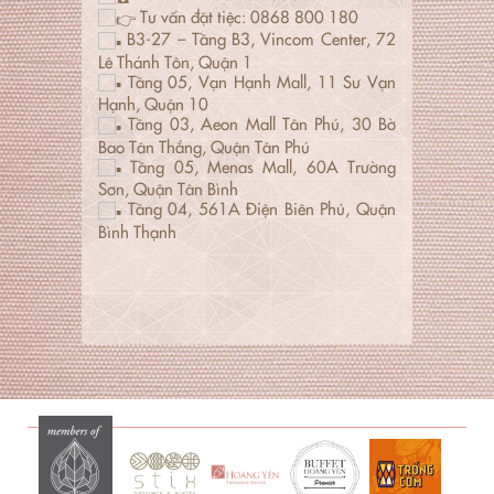
Tư vấn đặt tiệc: 0868 800 180
B3-27 – Tầng B3, Vincom Center, 72
Lê Thánh Tôn, Quận 1
Tầng 05, Vạn Hạnh Mall, 11 Sư Vạn
Hạnh, Quận 10
Tầng 03, Aeon Mall Tân Phú, 30 Bờ
Bao Tân Thắng, Quận Tân Phú
Tầng 05, Menas Mall, 60A Trường
Sơn, Quận Tân Bình
Tầng 04, 561A Điện Biên Phủ, Quận
Bình Thạnh