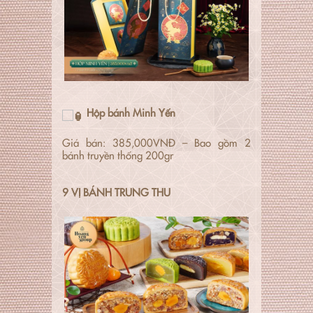
Hộp bánh Minh Yến
Giá bán: 385,000VNĐ – Bao gồm 2
bánh truyền thống 200gr
9 VỊ BÁNH TRUNG THU