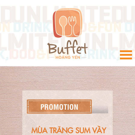
VI
PROMOTION
MÙA TRĂNG SUM VẦY