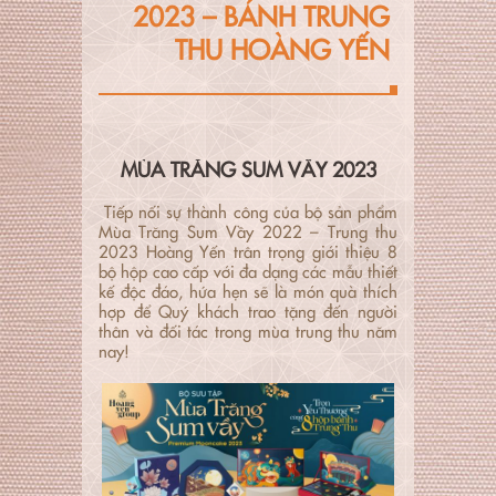
2023 – BÁNH TRUNG
THU HOÀNG YẾN
MÙA TRĂNG SUM VẦY 2023
Tiếp nối sự thành công của bộ sản phẩm
Mùa Trăng Sum Vầy 2022 – Trung thu
2023 Hoàng Yến trân trọng giới thiệu 8
bộ hộp cao cấp với đa dạng các mẫu thiết
kế độc đáo, hứa hẹn sẽ là món quà thích
hợp để Quý khách trao tặng đến người
thân và đối tác trong mùa trung thu năm
nay!