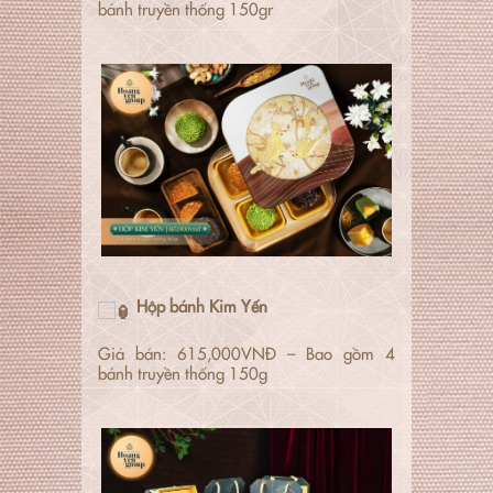
bánh truyền thống 150gr
Hộp bánh Kim Yến
Giá bán: 615,000VNĐ – Bao gồm 4
bánh truyền thống 150g