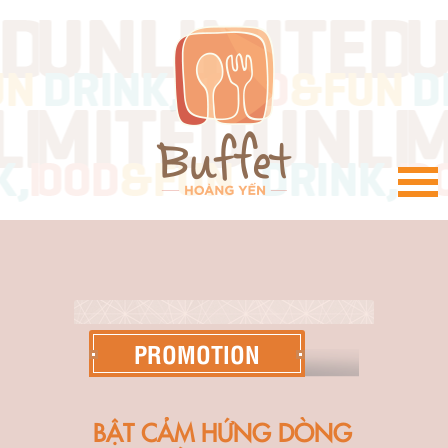
VI
PROMOTION
BẬT CẢM HỨNG DÒNG