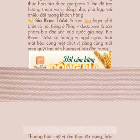
thức hoa bia được gia giảm 2 lần để tạo
hương thơm và vị đắng nhẹ, phù hợp với
nhiều đối tượng khách hàng
Bia Blanc 1664
là loại
bia
lager phổ
biến và nổi tiếng ở Pháp – được xem là sản
phẩm bia đặc sắc của quốc gia này. Bia
Blanc 1664 có hương vị ngọt ngào, tươi
mát hòa cùng một chút vị đắng cùng mùi
cam quýt tạo nên hương vị bia đặc trưng
Thưởng thức mỹ vị ẩm thực đa dạng, hấp