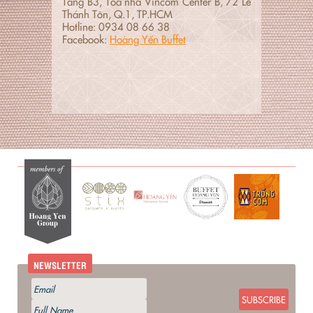
Tầng B3, Tòa nhà Vincom Center B, 72 Lê
Thánh Tôn, Q.1, TP.HCM
Hotline: 0934 08 66 38
Facebook:
Hoàng Yến Buffet
NEWSLETTER
SUBSCRIBE