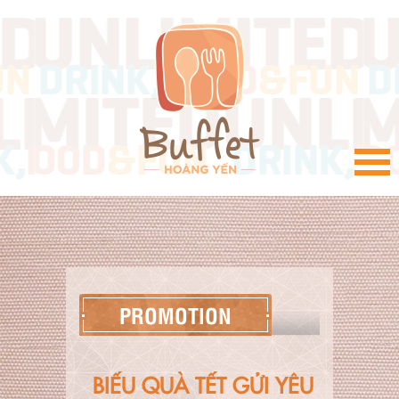
VI
PROMOTION
BIẾU QUÀ TẾT GỬI YÊU