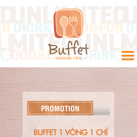
VI
PROMOTION
BUFFET 1 VÒNG 1 CHỈ