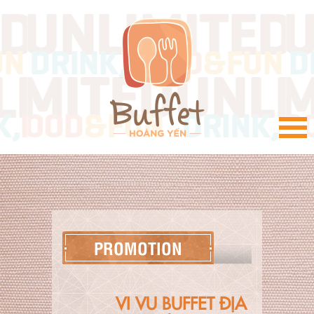
VI
PROMOTION
VI VU BUFFET ĐỊA