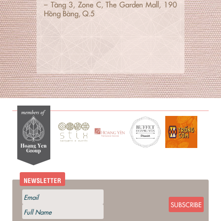
– Tầng 3, Zone C, The Garden Mall, 190
Hồng Bàng, Q.5
NEWSLETTER
SUBSCRIBE