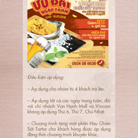
Điều kiện áp dụng:
– Áp dụng cho nhóm từ 4 khách trở lên.
– Áp dụng tất cả các ngày trong tuần, đối
với chi nhánh Vạn Hạnh Mall và Vincom
không áp dụng Thứ 6, Thứ 7, Chủ Nhật.
– Chương trình tặng một phần Hàu Chiên
Sốt Tartar cho khách hàng được áp dụng
đồng thời chương trình khuyến khác.