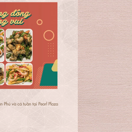
 Phú và cả tuần tại Pearl Plaza