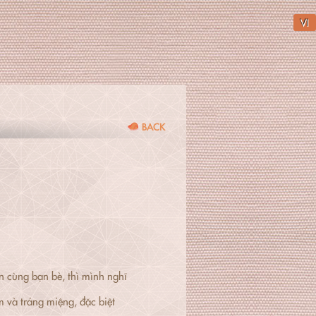
VI
BACK
n cùng bạn bè, thì mình nghĩ
 và tráng miệng, đặc biệt