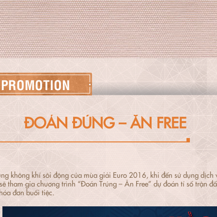
PROMOTION
ĐOÁN ĐÚNG – ĂN FREE
ng không khí sôi động của mùa giải Euro 2016, khi đến sử dụng dịch 
sẽ tham gia chương trình “Đoán Trúng – Ăn Free” dự đoán tỉ số trận 
 hóa đơn buổi tiệc.