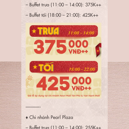
– Buffet trưa (11:00 – 14:00): 375K++
– Buffet tối (18:00 – 21:00): 425K++
———-
♦ Chi nhánh Pearl Plaza
– Buffet trưa (11:00 – 14:00): 255K++