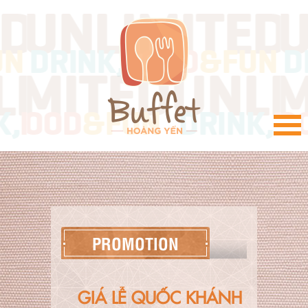
VI
PROMOTION
GIÁ LỄ QUỐC KHÁNH