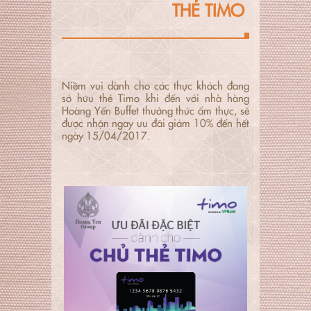
THẺ TIMO
Niềm vui dành cho các thực khách đang
sở hữu thẻ Timo khi đến với nhà hàng
Hoàng Yến Buffet thưởng thức ẩm thực, sẽ
được nhận ngay ưu đãi giảm 10% đến hết
ngày 15/04/2017.