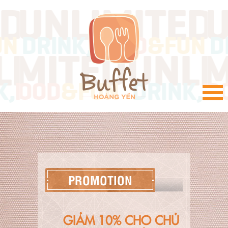
VI
PROMOTION
GIẢM 10% CHO CHỦ