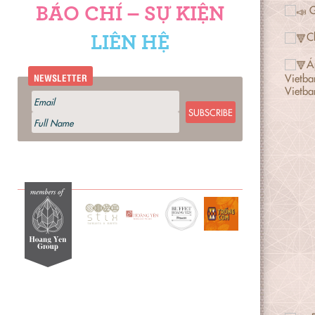
G
BÁO CHÍ – SỰ KIỆN
Ch
LIÊN HỆ
Á
Vietba
NEWSLETTER
Vietb
SUBSCRIBE