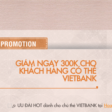
PROMOTION
GIẢM NGAY 300K CHO
KHÁCH HÀNG CÓ THẺ
VIETBANK
ƯU ĐÃI HOT dành cho chủ thẻ VIETBANK tại
Hoa