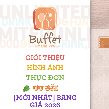
GIỚI THIỆU
HÌNH ẢNH
THỰC ĐƠN
ƯU ĐÃI
[MỚI NHẤT] BẢNG
GIÁ 2026