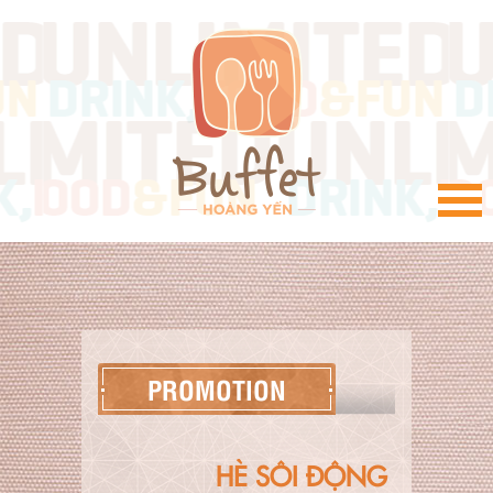
VI
PROMOTION
HÈ SÔI ĐỘNG