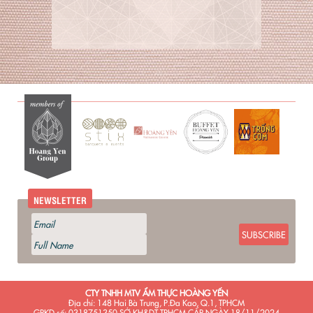
NEWSLETTER
SUBSCRIBE
CTY TNHH MTV ẨM THỰC HOÀNG YẾN
Địa chỉ: 148 Hai Bà Trưng, P.Đa Kao, Q.1, TPHCM
GPKD số: 0318751350 SỞ KH&DT TPHCM CẤP NGÀY 18/11/2024