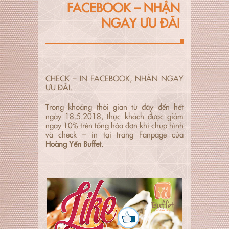
FACEBOOK – NHẬN
NGAY ƯU ĐÃI
CHECK – IN FACEBOOK, NHẬN NGAY
ƯU ĐÃI.
Trong khoảng thời gian từ đây đến hết
ngày 18.5.2018, thực khách được giảm
ngay 10% trên tổng hóa đơn khi chụp hình
và check – in tại trang Fanpage của
Hoàng Yến Buffet.