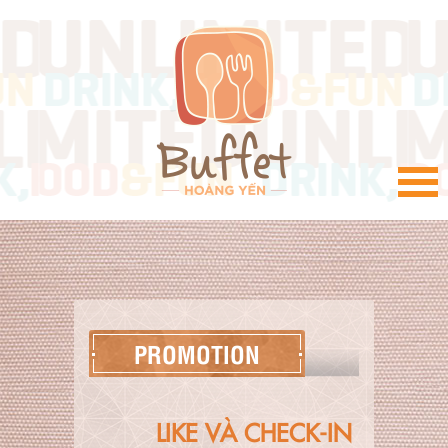
VI
PROMOTION
LIKE VÀ CHECK-IN