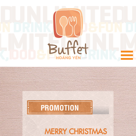
VI
PROMOTION
MERRY CHRISTMAS