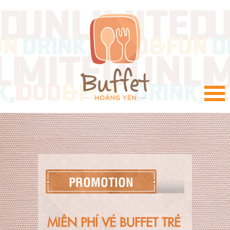
VI
PROMOTION
MIỄN PHÍ VÉ BUFFET TRẺ