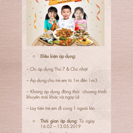
Điều kiện áp dụng:
– Chỉ áp dụng Thứ 7 & Chủ nhật
– Áp dụng cho trẻ em từ 1m đến 1m3
– Không áp dụng đồng thời chương trình
khuyến mãi khác và ngày Lễ
– Lũy tiến trẻ em đi cùng 1 người lớn
Thời gian áp dụng:
Từ ngày
16.02 – 13.05.2019