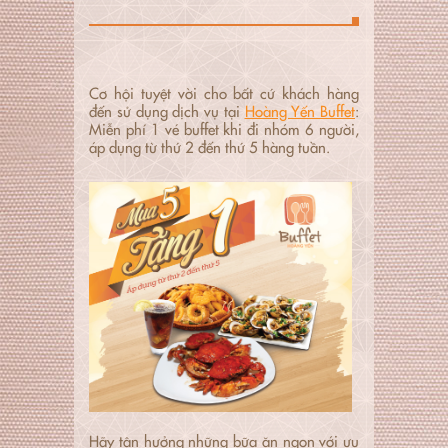
Cơ hội tuyệt vời cho bất cứ khách hàng
đến sử dụng dịch vụ tại
Hoàng Yến Buffet
:
Miễn phí 1 vé buffet khi đi nhóm 6 người,
áp dụng từ thứ 2 đến thứ 5 hàng tuần.
Hãy tận hưởng những bữa ăn ngon với ưu