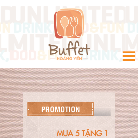
VI
PROMOTION
MUA 5 TẶNG 1