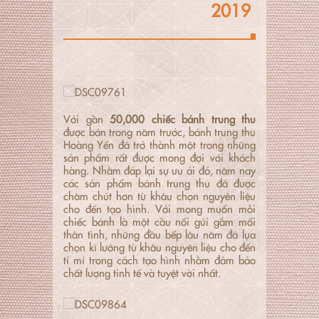
2019
Với gần
50,000 chiếc bánh trung thu
được bán trong năm trước, bánh trung thu
Hoàng Yến đã trở thành một trong những
sản phẩm rất được mong đợi với khách
hàng. Nhằm đáp lại sự ưu ái đó, năm nay
các sản phẩm bánh trung thu đã được
chăm chút hơn từ khâu chọn nguyên liệu
cho đến tạo hình. Với mong muốn mỗi
chiếc bánh là một cầu nối gửi gắm mối
thân tình, những đầu bếp lâu năm đã lựa
chọn kĩ lưỡng từ khâu nguyên liệu cho đến
tỉ mỉ trong cách tạo hình nhằm đảm bảo
chất lượng tinh tế và tuyệt vời nhất.