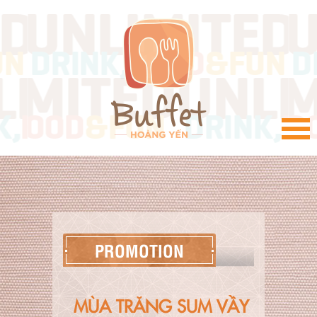
VI
PROMOTION
MÙA TRĂNG SUM VẦY