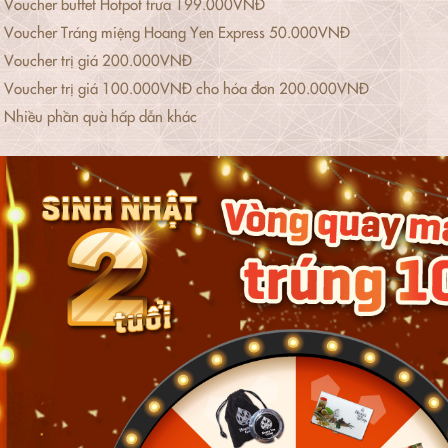
Voucher buffet Hotpot trưa 199.000VNĐ
Voucher Tráng miệng Hoang Yen Express 50.000VNĐ
Voucher trị giá 200.000VNĐ
Voucher trị giá 100.000VNĐ cho hóa đơn 200.000VNĐ
Nhiều phần quà hấp dẫn khác