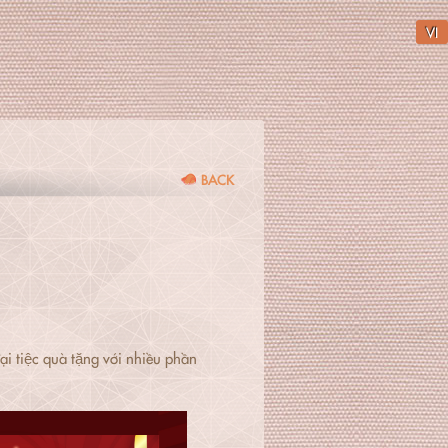
VI
BACK
 tiệc quà tặng với nhiều phần