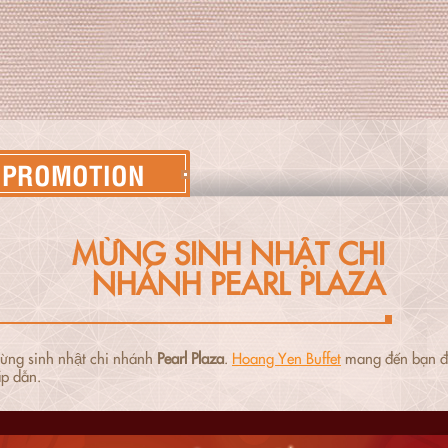
PROMOTION
MỪNG SINH NHẬT CHI
NHÁNH PEARL PLAZA
ừng sinh nhật chi nhánh
Pearl Plaza
.
Hoang Yen Buffet
mang đến bạn đại
́p dẫn.