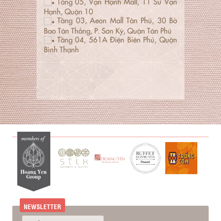
Tầng 05, Vạn Hạnh Mall, 11 Sư Vạn
Hạnh, Quận 10
Tầng 03, Aeon Mall Tân Phú, 30 Bờ
Bao Tân Thắng, P. Sơn Kỳ, Quận Tân Phú
Tầng 04, 561A Điện Biên Phủ, Quận
Bình Thạnh
NEWSLETTER