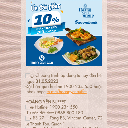
Chương trình áp dụng từ nay đến hết
ngày
31.05.2023
Đặt bàn qua hotline 1900 234 550 hoặc
inbox page
m.me/hoangyenbuffet
——————-
HOÀNG YẾN BUFFET
Hotline: 1900 234 550
Tư vấn đặt tiệc: 0868 800 180
B3-27 – Tầng B3, Vincom Center, 72
Lê Thánh Tôn, Quận 1