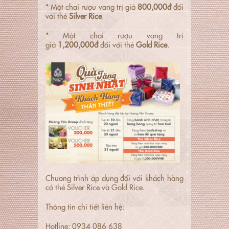
* Một chai rượu vang trị giá
800,000đ
đối
với thẻ
Silver Rice
* Một chai rượu vang trị
giá
1,200,000đ
đối với thẻ
Gold Rice
.
Chương trình áp dụng đối với khách hàng
có thẻ Silver Rice và Gold Rice.
Thông tin chi tiết liên hệ:
Hotline: 0934 086 638