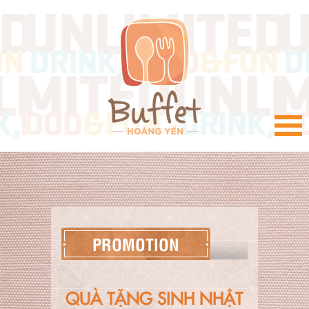
VI
PROMOTION
QUÀ TẶNG SINH NHẬT