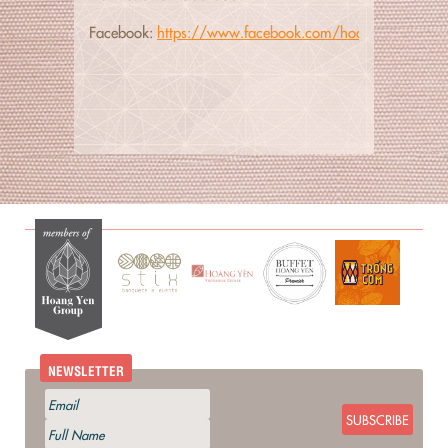
Facebook:
https://www.facebook.com/hoangyenbuffet
NEWSLETTER
SUBSCRIBE