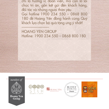
chỉ là hương vị đoàn viên, mà còn là lời
chúc tri ân, gắn kết gửi đến khách hàng,
đối tác và những người thân yêu.
Gọi hotline
1900 234 550 – 0868 800
180
để Hoàng Yến đồng hành cùng Quý
khách lựa chọn bộ quà tặng ưng ý nhất!
———————–
HOANG YEN GROUP
Hotline:
1900 234 550 – 0868 800 180