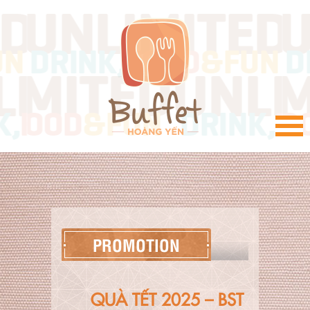
VI
PROMOTION
QUÀ TẾT 2025 – BST