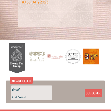
#XuanAtTy2025
NEWSLETTER
SUBSCRIBE