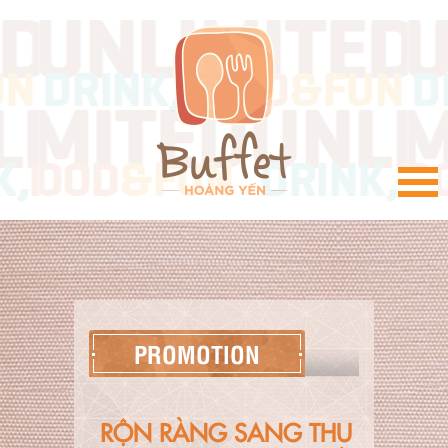
VI
PROMOTION
RỘN RÀNG SANG THU