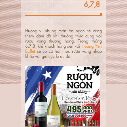
6,7,8
Hương vị những món ăn ngon sẽ càng
thêm đậm đà khi thưởng thức cùng với
rượu vang thượng hạng. Trong tháng
6,7,8, khi khách hàng đến với
Hoang Yen
Buffet
sẽ có cơ hội mua rượu vang nhập
khẩu với giá cực kì ưu đãi