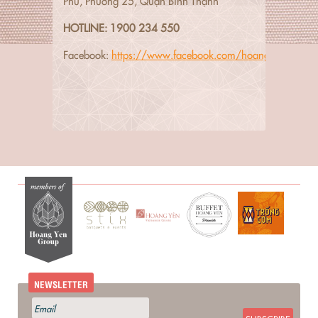
Phủ, Phường 25, Quận Bình Thạnh
HOTLINE: 1900 234 550
Facebook:
https://www.facebook.com/hoangyenbuffet/
NEWSLETTER