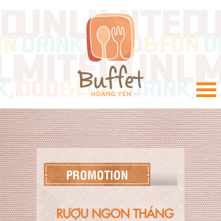
VI
PROMOTION
RƯỢU NGON THÁNG