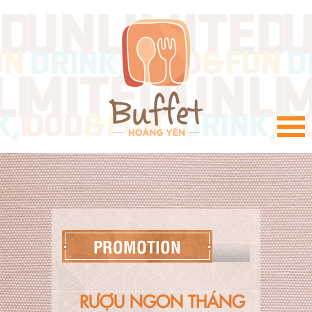
VI
PROMOTION
RƯỢU NGON THÁNG