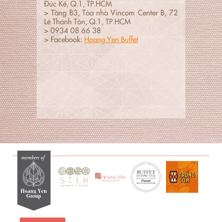
Đức Kế, Q.1, TP.HCM
> Tầng B3, Tòa nhà Vincom Center B, 72
Lê Thánh Tôn, Q.1, TP.HCM
> 0934 08 66 38
> Facebook:
Hoang Yen Buffet