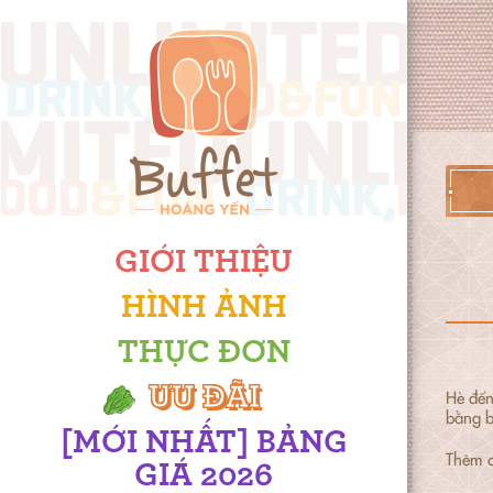
GIỚI THIỆU
HÌNH ẢNH
THỰC ĐƠN
ƯU ĐÃI
Hè đến
bằng b
[MỚI NHẤT] BẢNG
Thêm c
GIÁ 2026