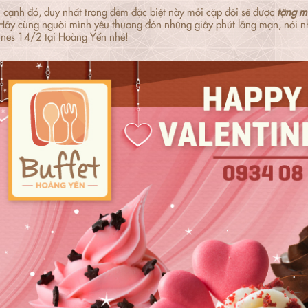
 cạnh đó, duy nhất trong đêm đặc biệt này mỗi cặp đôi sẽ được
tặng m
 Hãy cùng người mình yêu thương đón những giây phút lãng mạn, nói nh
ines 14/2 tại Hoàng Yến nhé!