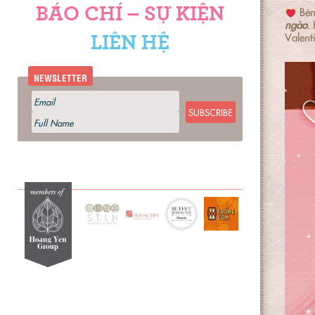
BÁO CHÍ – SỰ KIỆN
Bên
ngào
.
Valent
LIÊN HỆ
NEWSLETTER
SUBSCRIBE