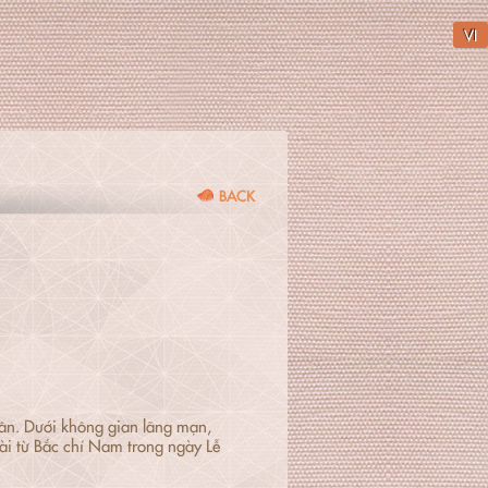
VI
BACK
nhân. Dưới không gian lãng mạn,
ài từ Bắc chí Nam trong ngày Lễ