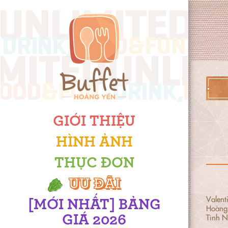
GIỚI THIỆU
HÌNH ẢNH
THỰC ĐƠN
ƯU ĐÃI
Valent
[MỚI NHẤT] BẢNG
Hoàng 
Tình N
GIÁ 2026