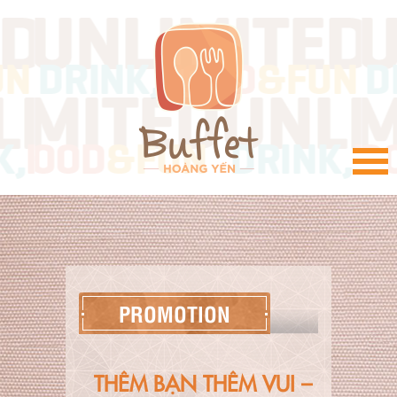
VI
PROMOTION
THÊM BẠN THÊM VUI –