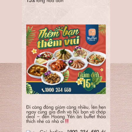
15%
tổng hóa đơn
Đi càng đông giảm càng nhiều, lên hẹn
ngay cùng gia đình và hội bạn và chớp
deal – đến Hoàng Yến ăn buffet thỏa
thích nhé cả nhà ơi
Gọi hotline
1900 234 550
để