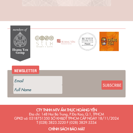
NEWSLETTER
SUBSCRIBE
CTY TNHH MTV ẨM THỰC HOÀNG YẾN
Địa chỉ: 148 Hai Bà Trưng, P.Đa Kao, Q.1, TPHCM
GPKD số: 0318751350 SỞ KH&DT TPHCM CẤP NGÀY 18/11/2024
T (028) 3823.3220 F (028) 3829.5334
CHÍNH SÁCH BẢO MẬT