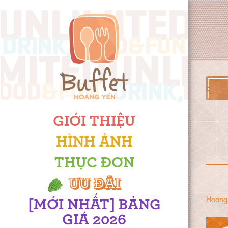
GIỚI THIỆU
HÌNH ẢNH
THỰC ĐƠN
ƯU ĐÃI
Hoang 
[MỚI NHẤT] BẢNG
GIÁ 2026