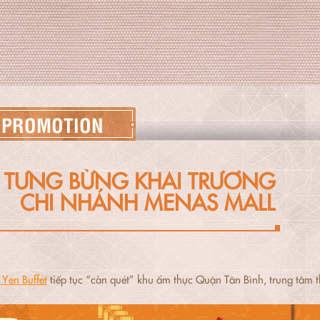
PROMOTION
TƯNG BỪNG KHAI TRƯƠNG
CHI NHÁNH MENAS MALL
Yen Buffet
tiếp tục “càn quét” khu ẩm thực Quận Tân Bình, trung tâm 