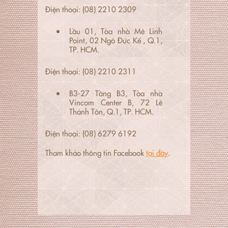
Điện thoại: (08) 2210 2309
Lầu 01, Tòa nhà Mê Linh
Point, 02 Ngô Đức Kế , Q.1,
TP. HCM.
Điện thoại: (08) 2210 2311
B3-27 Tầng B3, Tòa nhà
Vincom Center B, 72 Lê
Thánh Tôn, Q.1, TP. HCM.
Điện thoại: (08) 6279 6192
Tham khảo thông tin Facebook
tại đây
.