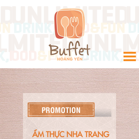
VI
PROMOTION
ẨM THỰC NHA TRANG