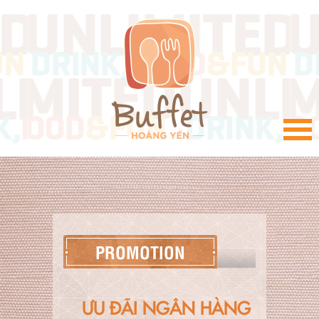
VI
PROMOTION
ƯU ĐÃI NGÂN HÀNG