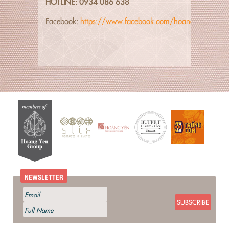
HOTLINE: 0934 086 638
Facebook:
https://www.facebook.com/hoangyenbuffet/
NEWSLETTER
SUBSCRIBE