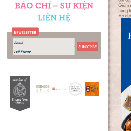
BÁO CHÍ – SỰ KIỆN
Giảm 
hàng t
Áp dụn
LIÊN HỆ
NEWSLETTER
SUBSCRIBE