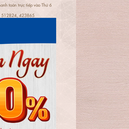
anh toán trực tiếp vào Thứ 6
7, 512824, 423865