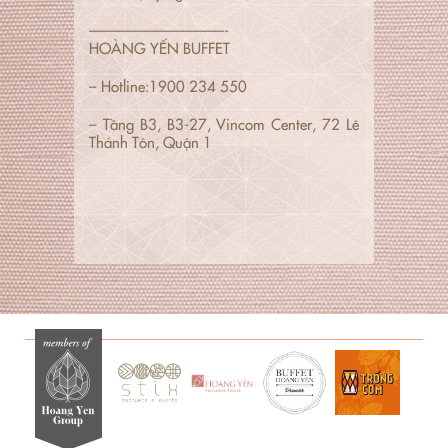
—————————-
HOÀNG YẾN BUFFET
– Hotline:1900 234 550
– Tầng B3, B3-27, Vincom Center, 72 Lê
Thánh Tôn, Quận 1