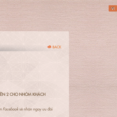
VI
BACK
 TIỀN 2 CHO NHÓM KHÁCH
in Facebook
sẽ nhận ngay ưu đãi